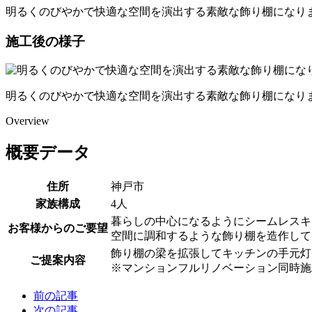
明るくのびやかで快適な空間を演出する素敵な飾り棚になり
施工後の様子
明るくのびやかで快適な空間を演出する素敵な飾り棚になり
Overview
概要データ
住所
神戸市
家族構成
4人
暮らしの中心になるようにシームレスキ
お客様からのご要望
空間に調和するような飾り棚を造作して
飾り棚の梁を拡張してキッチンの手元灯
ご提案内容
※マンションフルリノベーション同時施
前の記事
次の記事