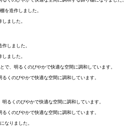
作しました。
作しました。
明るくのびやかで快適な空間に調和しています。
明るくのびやかで快適な空間に調和しています。