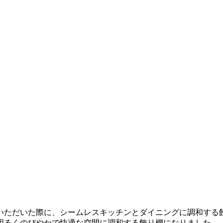
いただいた際に、シームレスキッチンとダイニングに調和する
明るくのびやかで快適な空間に調和する飾り棚になりました。