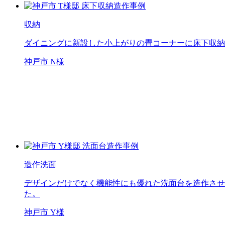
収納
ダイニングに新設した小上がりの畳コーナーに床下収納
神戸市 N様
造作洗面
デザインだけでなく機能性にも優れた洗面台を造作させ
た。
神戸市 Y様