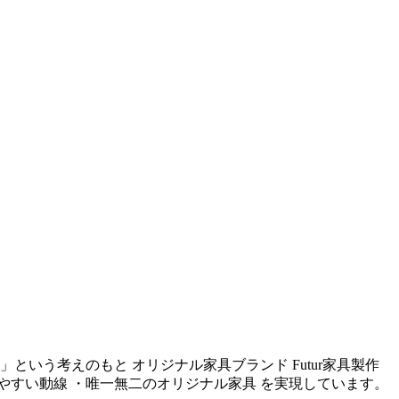
いう考えのもと オリジナル家具ブランド Futur家具製作
やすい動線 ・唯一無二のオリジナル家具 を実現しています。