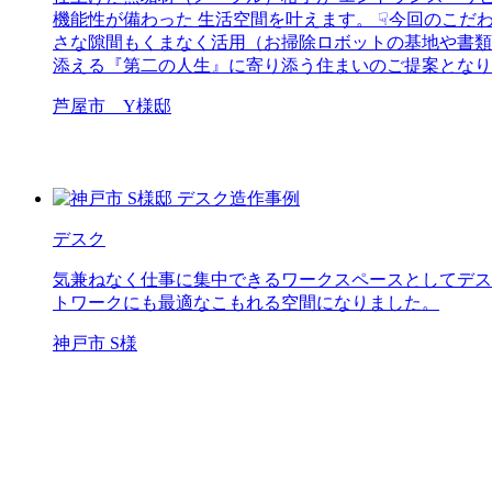
機能性が備わった 生活空間を叶えます。 ☟今回のこだわ
さな隙間もくまなく活用（お掃除ロボットの基地や書類
添える『第二の人生』に寄り添う住まいのご提案となり
芦屋市 Y様邸
デスク
気兼ねなく仕事に集中できるワークスペースとしてデス
トワークにも最適なこもれる空間になりました。
神戸市 S様