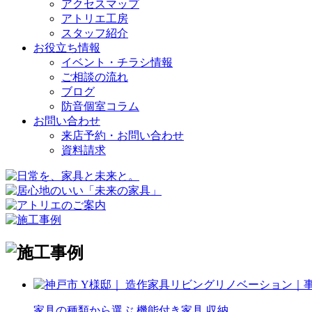
アクセスマップ
アトリエ工房
スタッフ紹介
お役立ち情報
イベント・チラシ情報
ご相談の流れ
ブログ
防音個室コラム
お問い合わせ
来店予約・お問い合わせ
資料請求
家具の種類から選ぶ
機能付き家具
収納