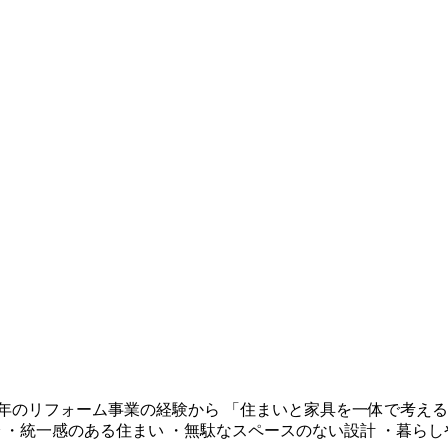
年のリフォーム事業の経験から 「住まいと家具を一体で考える」と
 ・統一感のある住まい ・無駄なスペースのない設計 ・暮らし