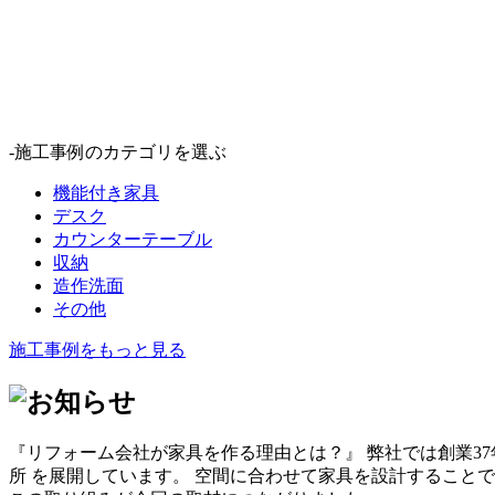
-施工事例のカテゴリを選ぶ
機能付き家具
デスク
カウンターテーブル
収納
造作洗面
その他
施工事例をもっと見る
『リフォーム会社が家具を作る理由とは？』 弊社では創業37
所 を展開しています。 空間に合わせて家具を設計することで