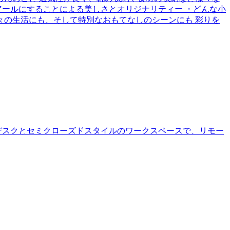
をアールにすることによる美しさとオリジナリティー ・どんな小
々の生活にも、そして特別なおもてなしのシーンにも 彩りを
デスクとセミクローズドスタイルのワークスペースで、リモー