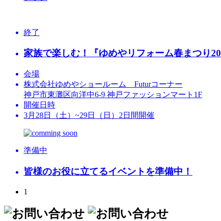
終了
家族で楽しむ！『ゆめやリフォーム春まつり20
会場
株式会社ゆめやショールーム Futurコーナー
神戸市東灘区向洋中6-9 神戸ファッションマート1F
開催日時
3月28日（土）~29日（日）2日間開催
準備中
皆様のお役に立てるイベントを準備中！
1