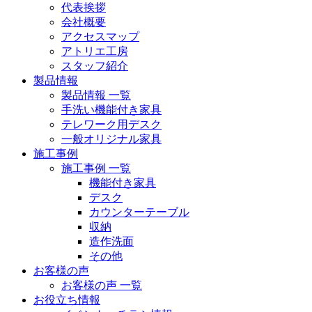
代表挨拶
会社概要
アクセスマップ
アトリエ工房
スタッフ紹介
製品情報
製品情報 一覧
手洗い機能付き家具
テレワーク用デスク
一般オリジナル家具
施工事例
施工事例 一覧
機能付き家具
デスク
カウンターテーブル
収納
造作洗面
その他
お客様の声
お客様の声 一覧
お役立ち情報