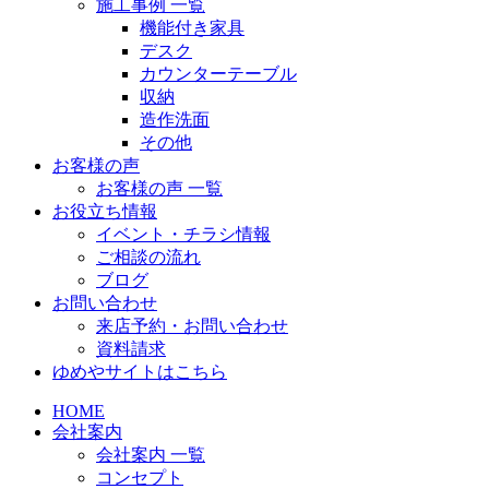
施工事例 一覧
機能付き家具
デスク
カウンターテーブル
収納
造作洗面
その他
お客様の声
お客様の声 一覧
お役立ち情報
イベント・チラシ情報
ご相談の流れ
ブログ
お問い合わせ
来店予約・お問い合わせ
資料請求
ゆめやサイトはこちら
HOME
会社案内
会社案内 一覧
コンセプト