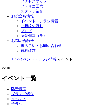
アクセスマップ
アトリエ工房
スタッフ紹介
お役立ち情報
イベント・チラシ情報
ご相談の流れ
ブログ
防音個室コラム
お問い合わせ
来店予約・お問い合わせ
資料請求
TOP
イベント・チラシ情報
イベント
event
イベント一覧
防音個室
ブランド紹介
イベント
チラシ