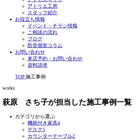
アトリエ工房
スタッフ紹介
お役立ち情報
イベント・チラシ情報
ご相談の流れ
ブログ
防音個室コラム
お問い合わせ
来店予約・お問い合わせ
資料請求
TOP
施工事例
works
萩原 さち子が担当した施工事例一覧
カテゴリから選ぶ
機能付き家具
4
デスク
5
カウンターテーブル
2