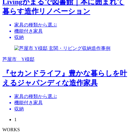
Livingがまるで図書館｜本に囲まれて
暮らす造作リノベーション
家具の種類から選ぶ
機能付き家具
収納
芦屋市 Y様邸
『セカンドライフ』豊かな暮らしを叶
えるジャパンディな造作家具
家具の種類から選ぶ
機能付き家具
収納
1
WORKS