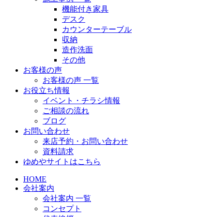
機能付き家具
デスク
カウンターテーブル
収納
造作洗面
その他
お客様の声
お客様の声 一覧
お役立ち情報
イベント・チラシ情報
ご相談の流れ
ブログ
お問い合わせ
来店予約・お問い合わせ
資料請求
ゆめやサイトはこちら
HOME
会社案内
会社案内 一覧
コンセプト