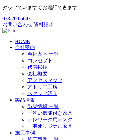
タップでいますぐお電話できます
078-200-5603
お問い合わせ
資料請求
HOME
会社案内
会社案内 一覧
コンセプト
代表挨拶
会社概要
アクセスマップ
アトリエ工房
スタッフ紹介
製品情報
製品情報 一覧
手洗い機能付き家具
テレワーク用デスク
一般オリジナル家具
施工事例
施工事例 一覧