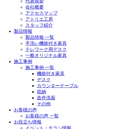
代表挨拶
会社概要
アクセスマップ
アトリエ工房
スタッフ紹介
製品情報
製品情報 一覧
手洗い機能付き家具
テレワーク用デスク
一般オリジナル家具
施工事例
施工事例 一覧
機能付き家具
デスク
カウンターテーブル
収納
造作洗面
その他
お客様の声
お客様の声 一覧
お役立ち情報
イベント・チラシ情報