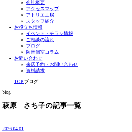
会社概要
アクセスマップ
アトリエ工房
スタッフ紹介
お役立ち情報
イベント・チラシ情報
ご相談の流れ
ブログ
防音個室コラム
お問い合わせ
来店予約・お問い合わせ
資料請求
TOP
ブログ
blog
萩原 さち子の記事一覧
2026.04.01