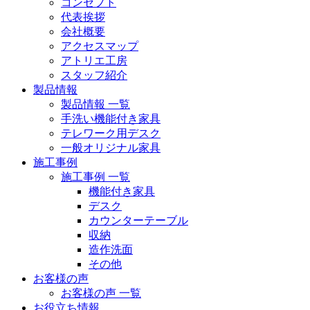
コンセプト
代表挨拶
会社概要
アクセスマップ
アトリエ工房
スタッフ紹介
製品情報
製品情報 一覧
手洗い機能付き家具
テレワーク用デスク
一般オリジナル家具
施工事例
施工事例 一覧
機能付き家具
デスク
カウンターテーブル
収納
造作洗面
その他
お客様の声
お客様の声 一覧
お役立ち情報