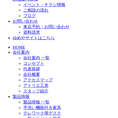
イベント・チラシ情報
ご相談の流れ
ブログ
お問い合わせ
来店予約・お問い合わせ
資料請求
ゆめやサイトはこちら
HOME
会社案内
会社案内 一覧
コンセプト
代表挨拶
会社概要
アクセスマップ
アトリエ工房
スタッフ紹介
製品情報
製品情報 一覧
手洗い機能付き家具
テレワーク用デスク