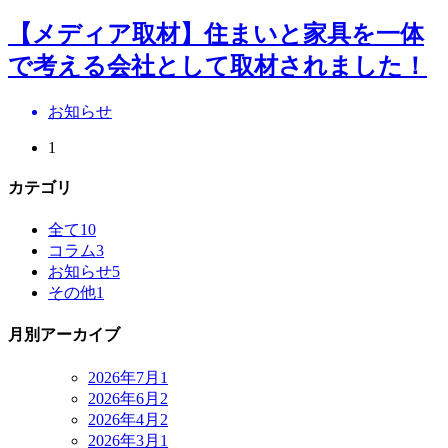
【メディア取材】住まいと家具を一体
で考える会社として取材されました！
お知らせ
1
カテゴリ
全て
10
コラム
3
お知らせ
5
その他
1
月別アーカイブ
2026年7月
1
2026年6月
2
2026年4月
2
2026年3月
1